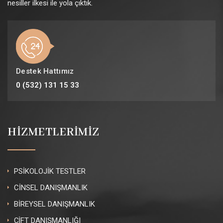
nesiller ilkesi ile yola çıktık.
Destek Hattımız
0 (532) 131 15 33
HİZMETLERİMİZ
PSİKOLOJİK TESTLER
CİNSEL DANIŞMANLIK
BİREYSEL DANIŞMANLIK
ÇİFT DANIŞMANLIĞI