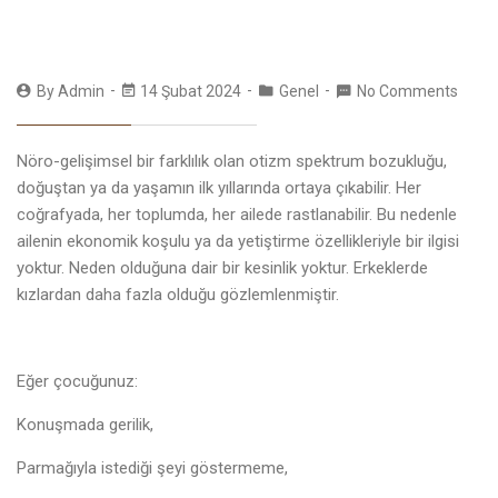
By
Admin
14 Şubat 2024
Genel
No Comments
Nöro-gelişimsel bir farklılık olan otizm spektrum bozukluğu,
doğuştan ya da yaşamın ilk yıllarında ortaya çıkabilir. Her
coğrafyada, her toplumda, her ailede rastlanabilir. Bu nedenle
ailenin ekonomik koşulu ya da yetiştirme özellikleriyle bir ilgisi
yoktur. Neden olduğuna dair bir kesinlik yoktur. Erkeklerde
kızlardan daha fazla olduğu gözlemlenmiştir.
Eğer çocuğunuz:
Konuşmada gerilik,
Parmağıyla istediği şeyi göstermeme,