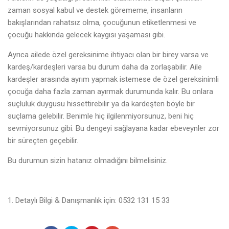
zaman sosyal kabul ve destek görememe, insanların
bakışlarından rahatsız olma, çocuğunun etiketlenmesi ve
çocuğu hakkında gelecek kaygısı yaşaması gibi.
Ayrıca ailede özel gereksinime ihtiyacı olan bir birey varsa ve
kardeş/kardeşleri varsa bu durum daha da zorlaşabilir. Aile
kardeşler arasında ayrım yapmak istemese de özel gereksinimli
çocuğa daha fazla zaman ayırmak durumunda kalır. Bu onlara
suçluluk duygusu hissettirebilir ya da kardeşten böyle bir
suçlama gelebilir. Benimle hiç ilgilenmiyorsunuz, beni hiç
sevmiyorsunuz gibi. Bu dengeyi sağlayana kadar ebeveynler zor
bir süreçten geçebilir.
Bu durumun sizin hatanız olmadığını bilmelisiniz.
Detaylı Bilgi & Danışmanlık için: 0532 131 15 33