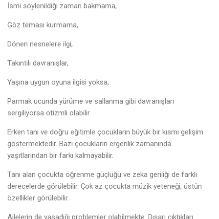
İsmi söylenildiği zaman bakmama,
Göz teması kurmama,
Dönen nesnelere ilgi,
Takıntılı davranışlar,
Yaşına uygun oyuna ilgisi yoksa,
Parmak ucunda yürüme ve sallanma gibi davranışları
sergiliyorsa otizmli olabilir.
Erken tanı ve doğru eğitimle çocukların büyük bir kısmı gelişim
göstermektedir. Bazı çocukların ergenlik zamanında
yaşıtlarından bir farkı kalmayabilir.
Tanı alan çocukta öğrenme güçlüğü ve zeka geriliği de farklı
derecelerde görülebilir. Çok az çocukta müzik yeteneği, üstün
özellikler görülebilir.
Ailelerin de yaşadığı problemler olabilmekte. Dışarı çıktıkları