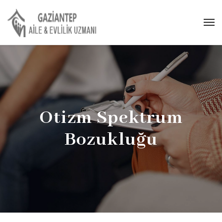
Otizm Spektrum
Bozukluğu