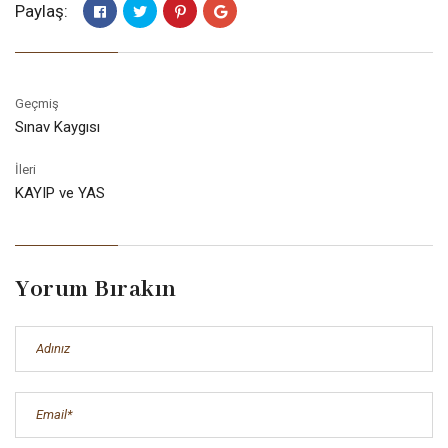
Paylaş:
Geçmiş
Sınav Kaygısı
İleri
KAYIP ve YAS
Yorum Bırakın